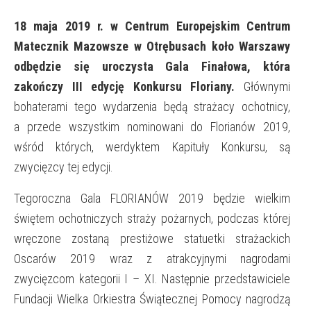
18 maja 2019 r. w Centrum Europejskim Centrum
Matecznik Mazowsze w Otrębusach koło Warszawy
odbędzie się uroczysta Gala Finałowa, która
zakończy III edycję Konkursu Floriany.
Głównymi
bohaterami tego wydarzenia będą strażacy ochotnicy,
a przede wszystkim nominowani do Florianów 2019,
wśród których, werdyktem Kapituły Konkursu, są
zwycięzcy tej edycji.
Tegoroczna Gala FLORIANÓW 2019 będzie wielkim
świętem ochotniczych straży pożarnych, podczas której
wręczone zostaną prestiżowe statuetki strażackich
Oscarów 2019 wraz z atrakcyjnymi nagrodami
zwycięzcom kategorii I – XI. Następnie przedstawiciele
Fundacji Wielka Orkiestra Świątecznej Pomocy nagrodzą