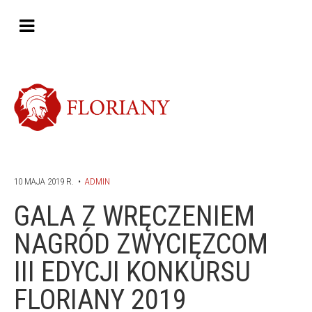
10 MAJA 2019 R.
•
ADMIN
GALA Z WRĘCZENIEM
NAGRÓD ZWYCIĘZCOM
III EDYCJI KONKURSU
FLORIANY 2019