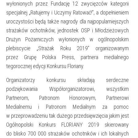
wyłonionych przez Fundację 12 zwycięzców kategorii
specjalnej „Ratujemy i Uczymy Ratować!”, a dopełnieniem
uroczystości będą także nagrody dla najpopularniejszych
strażaków ochotników, jednostek OSP i Młodzieżowych
Drużyn Pożarniczych wyłonionych w ogólnopolskim
plebiscycie „Strażak Roku 2019” organizowanym
przez Grupę Polska Press, partnera medialnego
tegorocznej edycji Konkursu Floriany.
Organizatorzy konkursu składają serdeczne
podziękowania Współorganizatorowi, wszystkim
Partnerom, Patronom Honorowym, Partnerowi
Medialnemu i Patronom Medialnym za pomoc
w przeprowadzeniu tak dużego przedsięwzięcia jakim jest
Ogólnopolski Konkurs FLORIANY 2019 skierowany
do blisko 700 000 strażaków ochotników i ich lokalnych