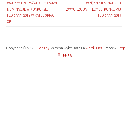
WALCZY O STRAŻACKIE OSCARY!
WRĘCZENIEM NAGRÓD
NOMINACJE W KONKURSIE
ZWYCIĘZCOM III EDYCJI KONKURSU
FLORIANY 2019 W KATEGORIACH I-
FLORIANY 2019
XI!
Copyright © 2026
Floriany
. Witryna wykorzystuje
WordPress
i motyw
Drop
Shipping
.