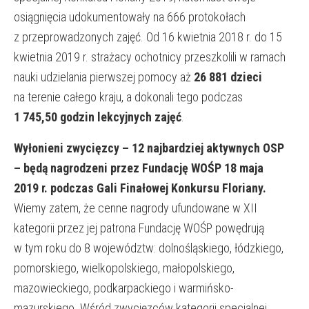
osiągnięcia udokumentowały na 666 protokołach
z przeprowadzonych zajęć. Od 16 kwietnia 2018 r. do 15
kwietnia 2019 r. strażacy ochotnicy przeszkolili w ramach
nauki udzielania pierwszej pomocy aż
26 881 dzieci
na terenie całego kraju, a dokonali tego podczas
1 745,50 godzin lekcyjnych zajęć
.
Wyłonieni zwycięzcy – 12 najbardziej aktywnych OSP
– będą nagrodzeni przez Fundację WOŚP 18 maja
2019 r. podczas Gali Finałowej Konkursu Floriany.
Wiemy zatem, że cenne nagrody ufundowane w XII
kategorii przez jej patrona Fundację WOŚP powędrują
w tym roku do 8 województw: dolnośląskiego, łódzkiego,
pomorskiego, wielkopolskiego, małopolskiego,
mazowieckiego, podkarpackiego i warmińsko-
mazurskiego. Wśród zwycięzców kategorii specjalnej