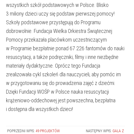
wszystkich szkół podstawowych w Polsce. Blisko
3 miliony dzieci uczy się podstaw pierwszej pomocy!
Szkoły podstawowe przystępują do Programu
dobrowolnie. Fundacja Wielka Orkiestra Świątecznej
Pomocy przekazała placówkom uczestniczącym
w Programie bezpłatnie ponad 67 226 fantomów do nauki
resuscytacji, a także podręczniki, filmy i inne niezbędne
materiały dydaktyczne. Oprócz tego Fundacja
zrealizowała cykl szkoleń dla nauczycieli, aby pomóc im
w przygotowaniu się do prowadzenia zajęć z dziećmi.
Dzięki Fundacji WOŚP w Polsce nauka resuscytacji
krążeniowo-oddechowej jest powszechna, bezpłatna
i dostępna dla wszystkich dzieci!
POPRZEDNI WPIS:
49 PROJEKTÓW
NASTĘPNY WPIS:
GALA Z