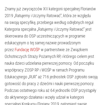
Znamy już zwycięzców XII kategorii specjalnej Florianów
2019 „Ratujemy i Uczymy Ratować”, która ze względu
na swoją specyfikę, przebiega według odrębnych reguł.
Kategoria specjalna „Ratujemy i Uczymy Ratować” jest
skierowana do OSP uczestniczących w programie
edukacyjnym o tej samej nazwie prowadzonym
przez
Fundację WOŚP
w partnerstwie ze Związkiem
Ochotniczych Straży Pożarnych RP, i którego celem jest
nauka dzieci udzielania pierwszej pomocy. Od początku
współpracy ZOSP RP i WOŚP w ramach Programu
Edukacyjnego „RUR” aż 716 jednostek OSP zgłosiło swoją
gotowość do pracy z dziećmi i nauki pierwszej pomocy.
Podczas ostatniego roku aż 64 jednostki OSP przystąpiły
do aktywnego działania i wzięły udział w kategorii
specjalnej Konkursu Floriany 2019, natomiast swoje