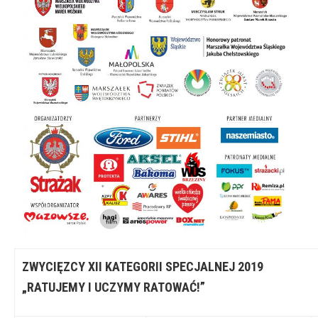
ZWYCIĘZCY XII KATEGORII SPECJALNEJ 2019
„RATUJEMY I UCZYMY RATOWAĆ!”