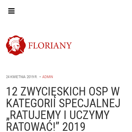
24 KWIETNIA 2019 R.
•
ADMIN
12 ZWYCIĘSKICH OSP W
KATEGORII SPECJALNEJ
„RATUJEMY I UCZYMY
RATOWAĆ!” 2019