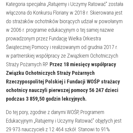
Kategoria specjalna „Ratujemy i Uczymy Ratować” została
włączona do Konkursu Floriany w 2018 r. Skierowana jest
do strażaków ochotników biorących udział w powołanym
w 2006 r. programie edukacyjnym o tej samej nazwie
prowadzonym przez Fundację Wielka Orkiestra
Świątecznej Pomocy i realizowanym od grudnia 2017 r.
w partnerskiej współpracy ze Związkiem Ochotniczych
Straży Pożarnych RP.
Przez 18 miesięcy współpracy
Związku Ochotniczych Straży Pożarnych
Rzeczypospolitej Polskiej i Fundacji WOŚP strażacy
ochotnicy nauczyli pierwszej pomocy 56 247 dzieci
podczas 3 859,50 godzin lekcyjnych.
Do tej pory, zgodnie z danymi WOŚP, Programem
Edukacyjnym „Ratujemy i Uczymy Ratować” objętych jest
29 973 nauczycieli z 12 464 szkół. Stanowi to 91%